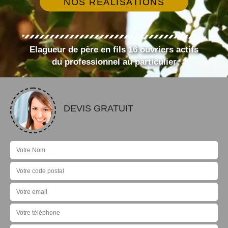
NOS RÉALISATIONS
Elagueur de père en fils 16 ouvriers actifs
du professionnel au particulier
DEVIS GRATUIT