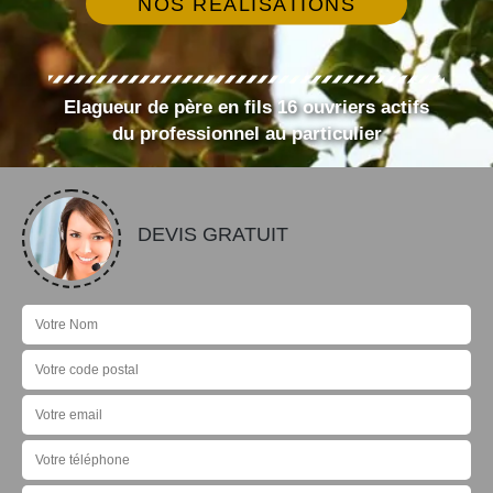
NOS RÉALISATIONS
Elagueur de père en fils 16 ouvriers actifs
du professionnel au particulier
DEVIS GRATUIT