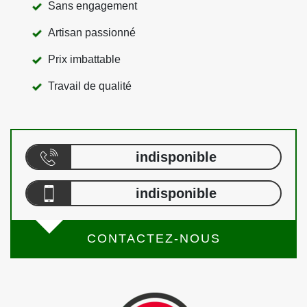
Sans engagement
Artisan passionné
Prix imbattable
Travail de qualité
indisponible
indisponible
CONTACTEZ-NOUS