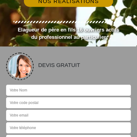
NOS RÉALISATIONS
Elagueur de père en fils 16 ouvriers actifs
du professionnel au particulier
DEVIS GRATUIT