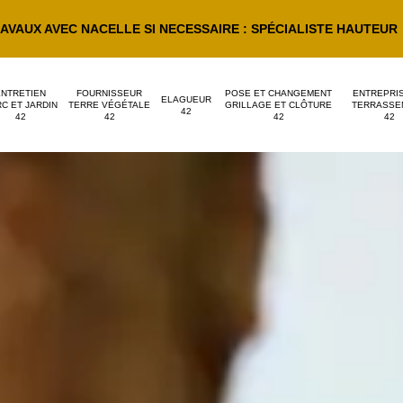
AVAUX AVEC NACELLE SI NECESSAIRE : SPÉCIALISTE HAUTEUR
ENTRETIEN
FOURNISSEUR
POSE ET CHANGEMENT
ENTREPRI
ELAGUEUR
C ET JARDIN
TERRE VÉGÉTALE
GRILLAGE ET CLÔTURE
TERRASSE
42
42
42
42
42