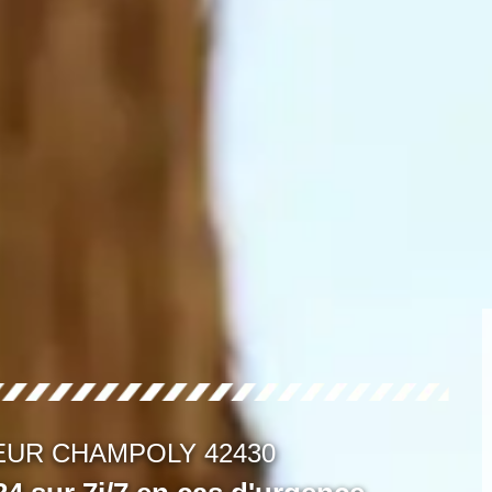
EUR CHAMPOLY 42430