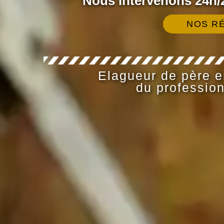
Nous intervenons 24h/2
NOS RÉ
Elagueur de père en
du profession