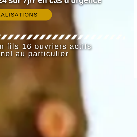
4 sur 7j/7 en cas d'urgence
ALISATIONS
 fils 16 ouvriers actifs
nel au particulier