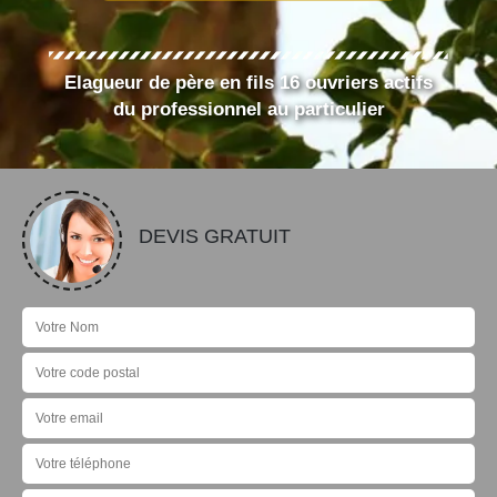
Elagueur de père en fils 16 ouvriers actifs
du professionnel au particulier
DEVIS GRATUIT