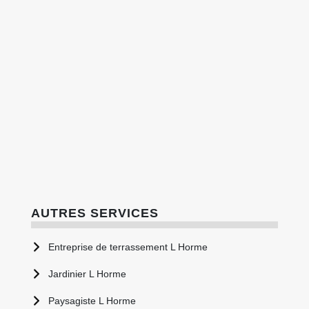
AUTRES SERVICES
Entreprise de terrassement L Horme
Jardinier L Horme
Paysagiste L Horme