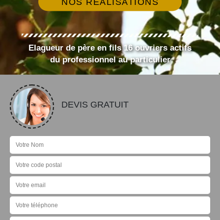
NOS RÉALISATIONS
Elagueur de père en fils 16 ouvriers actifs
du professionnel au particulier
DEVIS GRATUIT