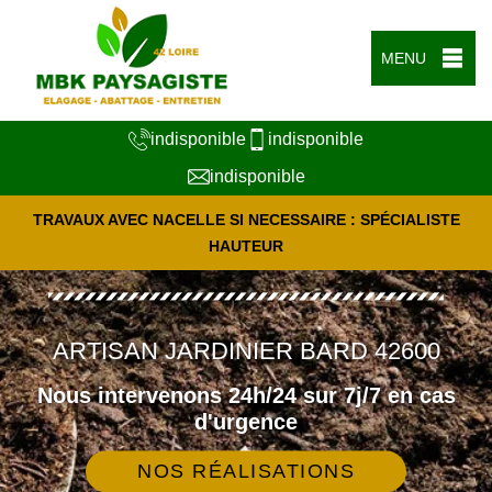
MENU
indisponible
indisponible
indisponible
TRAVAUX AVEC NACELLE SI NECESSAIRE : SPÉCIALISTE
HAUTEUR
ARTISAN JARDINIER BARD 42600
Nous intervenons 24h/24 sur 7j/7 en cas
d'urgence
NOS RÉALISATIONS