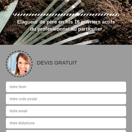
Elagueur de père en fils 16 ouvriers actifs
du professionnel au particulier
DEVIS GRATUIT