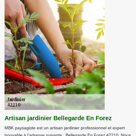
Artisan jardinier Bellegarde En Forez
MBK paysagiste est un artisan jardinier professionnel et expert
trouvable à l’adresse suivante : Bellegarde En Forez 42210. Nous