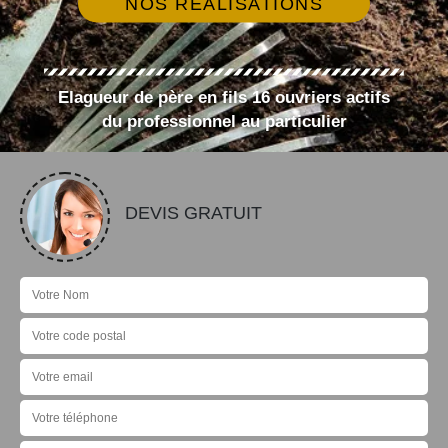
NOS RÉALISATIONS
Elagueur de père en fils 16 ouvriers actifs
du professionnel au particulier
DEVIS GRATUIT