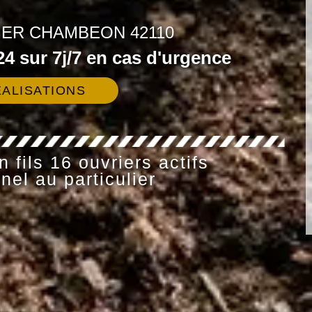
IER CHAMBEON 42110
4 sur 7j/7 en cas d'urgence
ALISATIONS
 fils 16 ouvriers actifs
nel au particulier