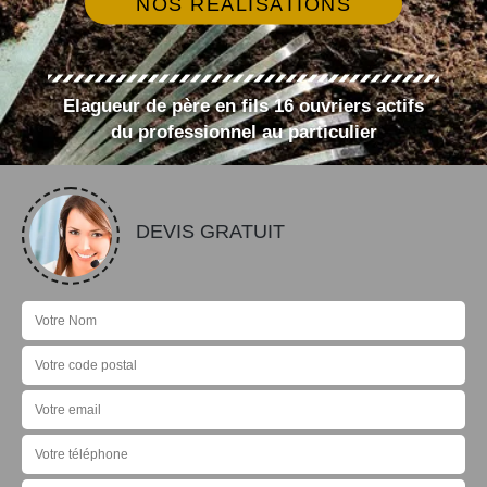
NOS RÉALISATIONS
Elagueur de père en fils 16 ouvriers actifs
du professionnel au particulier
DEVIS GRATUIT