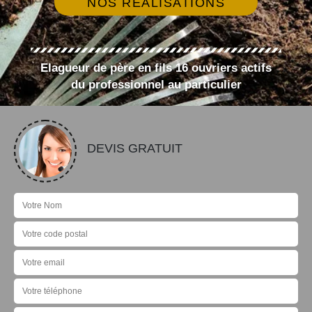
NOS RÉALISATIONS
Elagueur de père en fils 16 ouvriers actifs
du professionnel au particulier
DEVIS GRATUIT