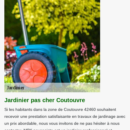
Jardinier pas cher Coutouvre
Si les habitants dans la zone de Coutouvre 42460 souhaitent
recevoir une prestation satisfaisante en travaux de jardinage avec
un prix abordable, nous vous invitons de ne pas hésiter à nous