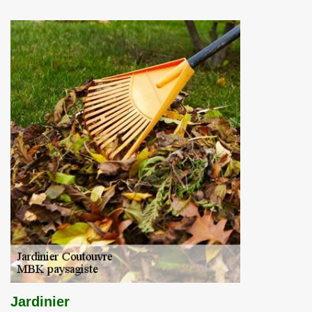
Jardinier