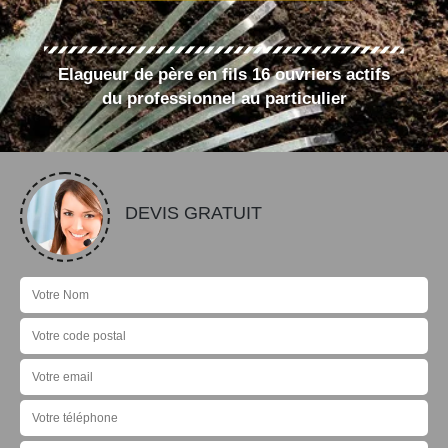
Elagueur de père en fils 16 ouvriers actifs
du professionnel au particulier
DEVIS GRATUIT