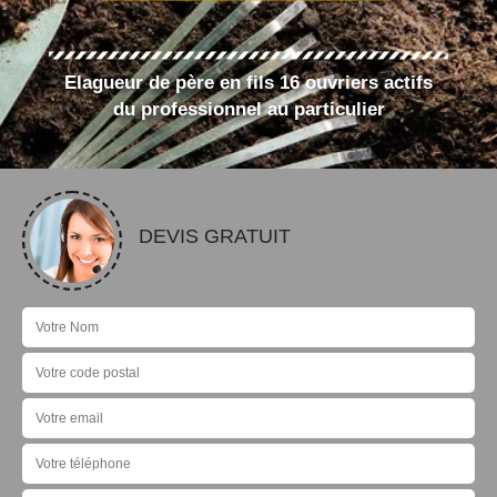
Elagueur de père en fils 16 ouvriers actifs
du professionnel au particulier
DEVIS GRATUIT