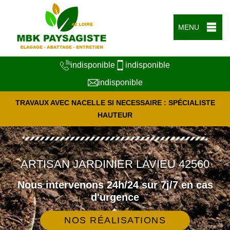
MENU
indisponible
indisponible
indisponible
TRAVAUX AVEC NACELLE SI NECESSAIRE : SPÉCIALISTE
HAUTEUR
ARTISAN JARDINIER LAVIEU 42560
Nous intervenons 24h/24 sur 7j/7 en cas
d'urgence
NOS RÉALISATIONS