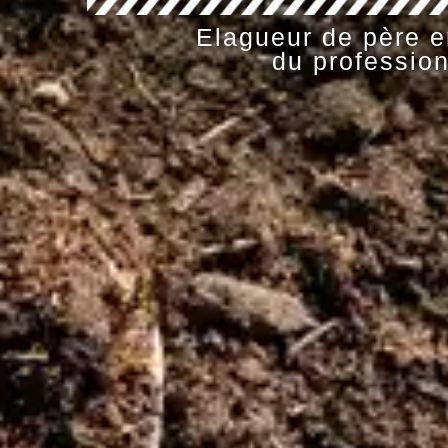
Elagueur de père en
du profession