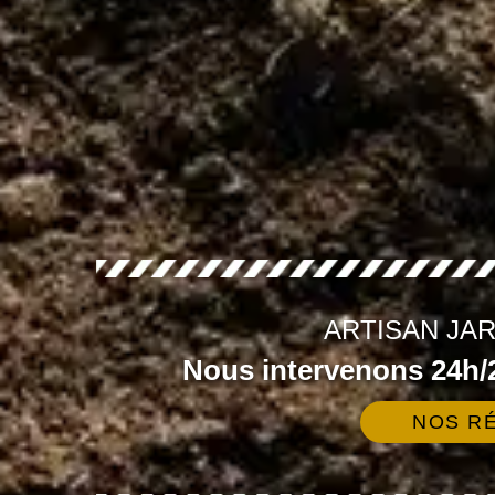
ARTISAN JAR
Nous intervenons 24h/2
NOS RÉ