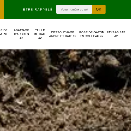
ÊTRE RAPPELÉ
SE DE
ABATTAGE
TAILLE
DESSOUCHAGE
POSE DE GAZON
PAYSAGISTE
MENT
D'ARBRES
DE HAIE
ARBRE ET HAIE 42
EN ROULEAU 42
42
42
42