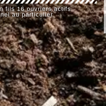
 fils 16 ouvriers actifs
nel au particulier