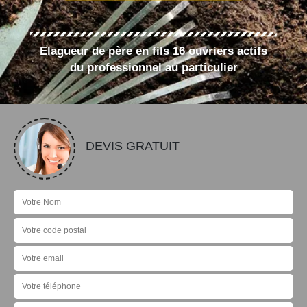
Elagueur de père en fils 16 ouvriers actifs
du professionnel au particulier
DEVIS GRATUIT