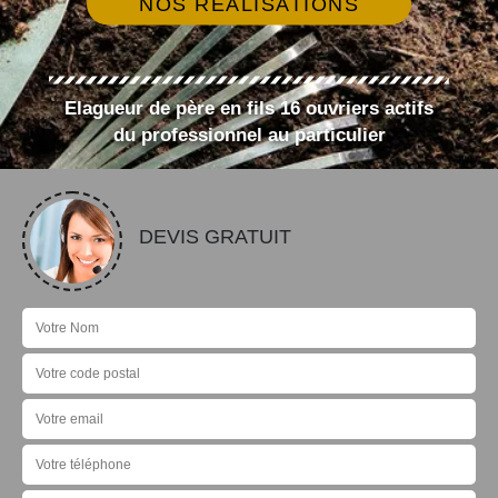
NOS RÉALISATIONS
Elagueur de père en fils 16 ouvriers actifs
du professionnel au particulier
DEVIS GRATUIT