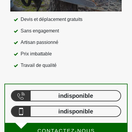
Devis et déplacement gratuits
Sans engagement
Artisan passionné
Prix imbattable
Travail de qualité
indisponible
indisponible
CONTACTEZ-NOUS