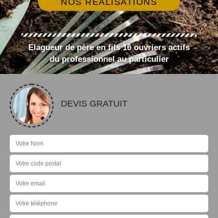
NOS RÉALISATIONS
Elagueur de père en fils 16 ouvriers actifs
du professionnel au particulier
DEVIS GRATUIT