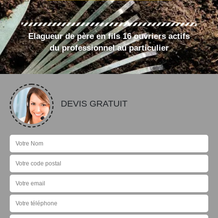
Elagueur de père en fils 16 ouvriers actifs
du professionnel au particulier
DEVIS GRATUIT