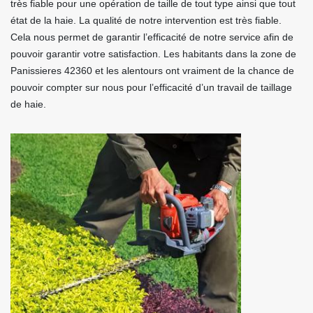
très fiable pour une opération de taille de tout type ainsi que tout
état de la haie. La qualité de notre intervention est très fiable.
Cela nous permet de garantir l’efficacité de notre service afin de
pouvoir garantir votre satisfaction. Les habitants dans la zone de
Panissieres 42360 et les alentours ont vraiment de la chance de
pouvoir compter sur nous pour l’efficacité d’un travail de taillage
de haie.