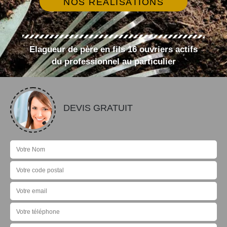
NOS RÉALISATIONS
Elagueur de père en fils 16 ouvriers actifs
du professionnel au particulier
DEVIS GRATUIT