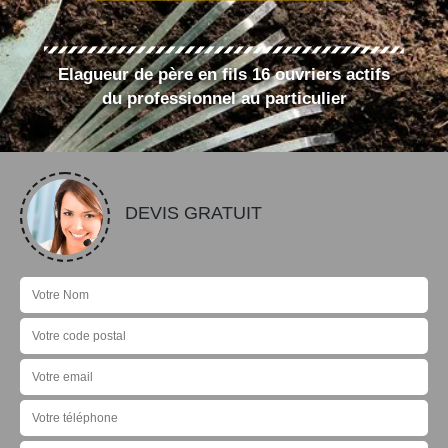
Elagueur de père en fils 16 ouvriers actifs
du professionnel au particulier
DEVIS GRATUIT