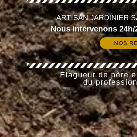
ARTISAN JARDINIER S
Nous intervenons 24h/2
NOS RÉ
Elagueur de père en
du profession