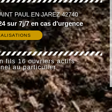
AINT PAUL EN JAREZ 42740
4 sur 7j/7 en cas d'urgence
ALISATIONS
 fils 16 ouvriers actifs
nel au particulier