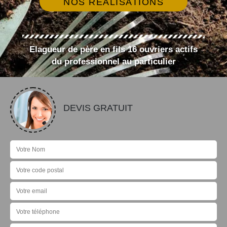
NOS RÉALISATIONS
Elagueur de père en fils 16 ouvriers actifs
du professionnel au particulier
DEVIS GRATUIT