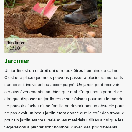
Jardinier
Un jardin est un endroit qui offre aux êtres humains du calme.
C’est une place que nous pouvons passer à plusieurs moments
que ce soit individuel ou accompagné. Un jardin peut recevoir
certains évènements tant bien que mal. Ce qui nous permet de
dire que disposer un jardin reste satisfaisant pour tout le monde.
Le pouvoir d’achat d’une famille ne devrait pas un obstacle pour
ne pas avoir un beau jardin étant donné que le coût des travaux
pour un jardin est très varié et les matériels utilisés ainsi que les
végétations à planter sont nombreux avec des prix différents.