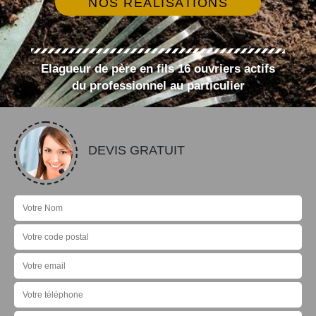
NOS RÉALISATIONS
Elagueur de père en fils 16 ouvriers actifs
du professionnel au particulier
DEVIS GRATUIT