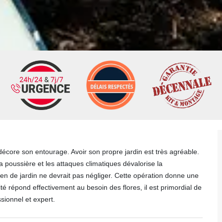
l décore son entourage. Avoir son propre jardin est très agréable.
 la poussière et les attaques climatiques dévalorise la
ien de jardin ne devrait pas négliger. Cette opération donne une
té répond effectivement au besoin des flores, il est primordial de
ssionnel et expert.