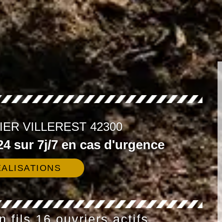
IER VILLEREST 42300
4 sur 7j/7 en cas d'urgence
ALISATIONS
 fils 16 ouvriers actifs