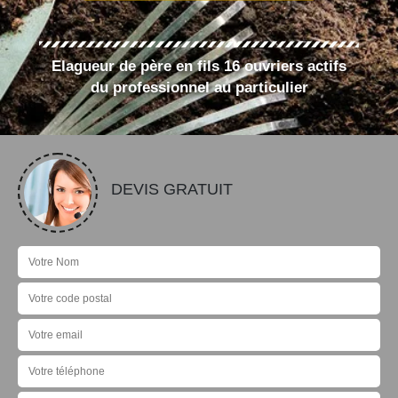
Elagueur de père en fils 16 ouvriers actifs
du professionnel au particulier
DEVIS GRATUIT