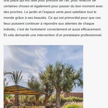
une place qui est faite pour prendre de l’air, pour réfléchir de
certaines choses et également pour passer du bon moment avec
des proches. Le jardin et l’espace verte peut satisfaire tout le
monde grâce à ses beautés. Ce qui est primordial pour que ces
lieux puissent continuer à répondre aux attentes de chaque
individu, c’est de l’entretenir correctement et aussi efficacement.
Et cela demande une intervention d’un prestataire professionnel.