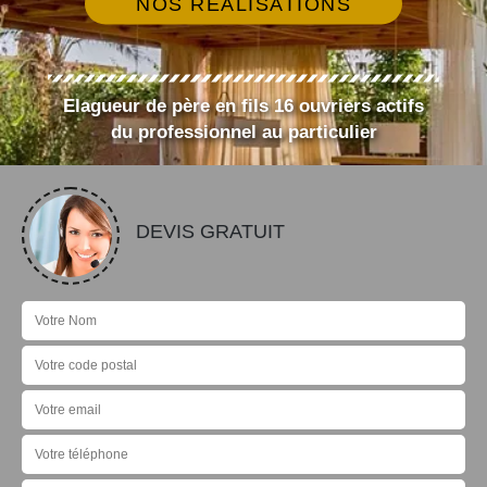
NOS RÉALISATIONS
Elagueur de père en fils 16 ouvriers actifs
du professionnel au particulier
DEVIS GRATUIT