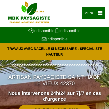
MENU
indisponible
indisponible
indisponible
TRAVAUX AVEC NACELLE SI NECESSAIRE : SPÉCIALISTE
HAUTEUR
ARTISAN PAYSAGISTE SAINT HAON
LE VIEUX 42370
Nous intervenons 24h/24 sur 7j/7 en cas
d'urgence