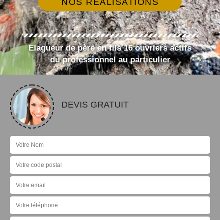
NOS RÉALISATIONS
Elagueur de père en fils 16 ouvriers actifs
du professionnel au particulier
DEVIS GRATUIT