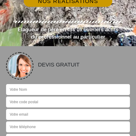
NOS RÉALISATIONS
Elagueur de père en fils 16 ouvriers actifs
du professionnel au particulier
DEVIS GRATUIT