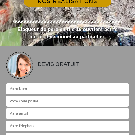
NOS RÉALISATIONS
Elagueur de père en fils 16 ouvriers actifs
du professionnel au particulier
DEVIS GRATUIT