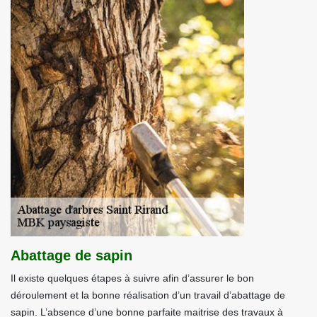
Abattage de sapin
Il existe quelques étapes à suivre afin d’assurer le bon
déroulement et la bonne réalisation d’un travail d’abattage de
sapin. L’absence d’une bonne parfaite maitrise des travaux à