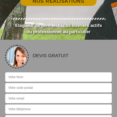
NOS RÉALISATIONS
Elagueur de père en fils 16 ouvriers actifs
du professionnel au particulier
DEVIS GRATUIT