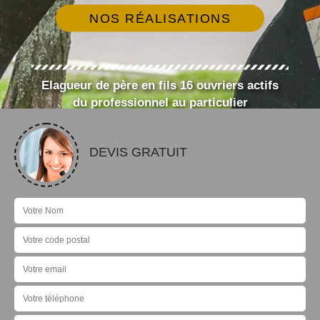
NOS RÉALISATIONS
Elagueur de père en fils 16 ouvriers actifs
du professionnel au particulier
DEVIS GRATUIT