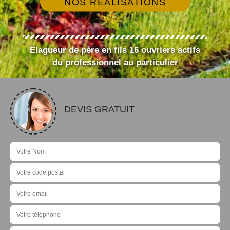
NOS RÉALISATIONS
Elagueur de père en fils 16 ouvriers actifs
du professionnel au particulier
DEVIS GRATUIT