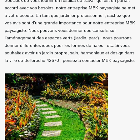
Soucieux de vous fournir un résultat de travail qui est en parfait
accord avec vos besoins, notre entreprise MBK paysagiste se met
à votre écoute. En tant que jardinier professionnel ; sachez que
vos avis sont d’une grande importance pour notre entreprise MBK
paysagiste. Nous pouvons vous donner des conseils sur
l’aménagement des espaces verts (jardin, parc) ; nous pourrons
donner différentes idées pour les formes de haies ; etc. Si vous
souhaitez avoir un jardin propre, sain, harmonieux et design dans
la ville de Belleroche 42670 ; pensez à contacter MBK paysagiste.