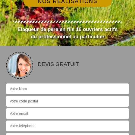
NOS RÉALISATIONS
Elagueur de père en fils 16 ouvriers actifs
du professionnel au particulier
DEVIS GRATUIT