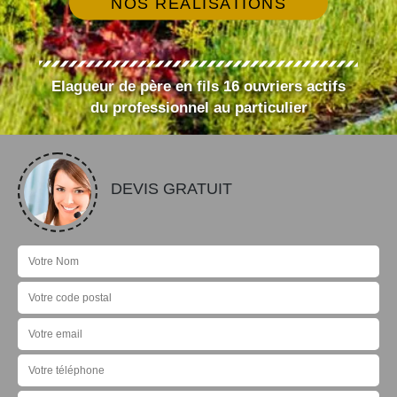
NOS RÉALISATIONS
Elagueur de père en fils 16 ouvriers actifs
du professionnel au particulier
DEVIS GRATUIT