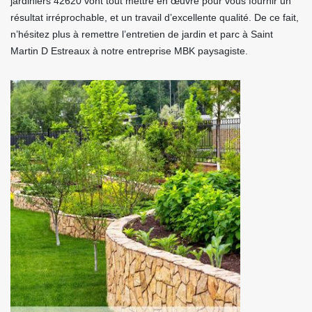
jardiniers 42620 vont tout mettre en œuvre pour vous fournir un
résultat irréprochable, et un travail d’excellente qualité. De ce fait,
n’hésitez plus à remettre l’entretien de jardin et parc à Saint
Martin D Estreaux à notre entreprise MBK paysagiste.