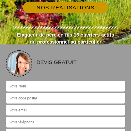
NOS RÉALISATIONS
Elagueur de père en fils 16 ouvriers actifs
du professionnel au particulier
DEVIS GRATUIT