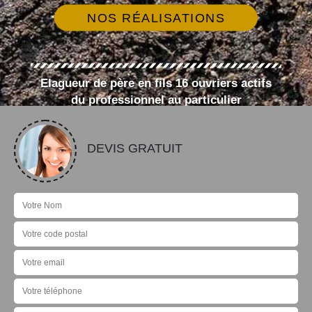
NOS RÉALISATIONS
Elagueur de père en fils 16 ouvriers actifs
du professionnel au particulier
DEVIS GRATUIT