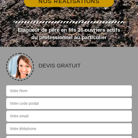
NOS RÉALISATIONS
Elagueur de père en fils 16 ouvriers actifs
du professionnel au particulier
DEVIS GRATUIT