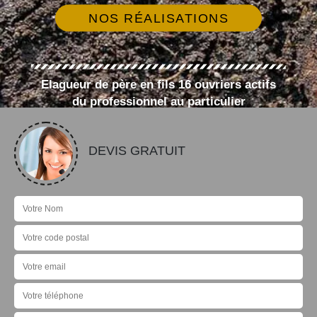
NOS RÉALISATIONS
Elagueur de père en fils 16 ouvriers actifs
du professionnel au particulier
DEVIS GRATUIT