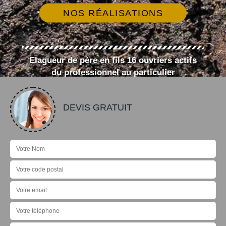
NOS RÉALISATIONS
Elagueur de père en fils 16 ouvriers actifs
du professionnel au particulier
DEVIS GRATUIT