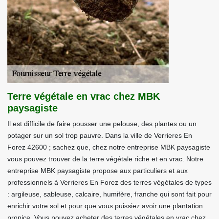
Terre végétale en vrac chez MBK
paysagiste
Il est difficile de faire pousser une pelouse, des plantes ou un
potager sur un sol trop pauvre. Dans la ville de Verrieres En
Forez 42600 ; sachez que, chez notre entreprise MBK paysagiste
vous pouvez trouver de la terre végétale riche et en vrac. Notre
entreprise MBK paysagiste propose aux particuliers et aux
professionnels à Verrieres En Forez des terres végétales de types
: argileuse, sableuse, calcaire, humifère, franche qui sont fait pour
enrichir votre sol et pour que vous puissiez avoir une plantation
propice. Vous pouvez acheter des terres végétales en vrac chez