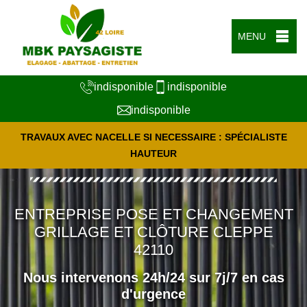
MENU
indisponible
indisponible
indisponible
TRAVAUX AVEC NACELLE SI NECESSAIRE : SPÉCIALISTE
HAUTEUR
ENTREPRISE POSE ET CHANGEMENT
GRILLAGE ET CLÔTURE CLEPPE
42110
Nous intervenons 24h/24 sur 7j/7 en cas
d'urgence