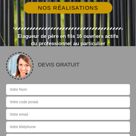
NOS RÉALISATIONS
Elagueur de père en fils 16 ouvriers actifs
du professionnel au particulier
DEVIS GRATUIT