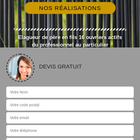
NOS RÉALISATIONS
Elagueur de père en fils 16 ouvriers actifs
du professionnel au particulier
DEVIS GRATUIT