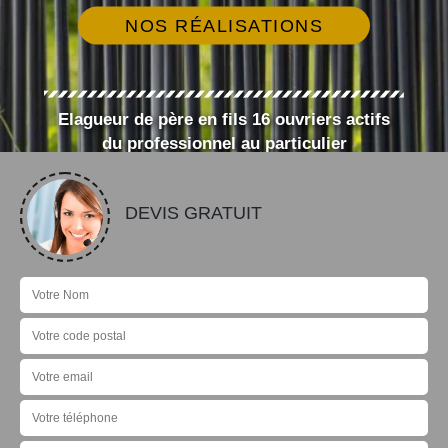
NOS RÉALISATIONS
Elagueur de père en fils 16 ouvriers actifs
du professionnel au particulier
DEVIS GRATUIT