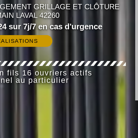
NGEMENT GRILLAGE ET CLÔTURE
AIN LAVAL 42260
4 sur 7j/7 en cas d'urgence
ALISATIONS
 fils 16 ouvriers actifs
nel au particulier