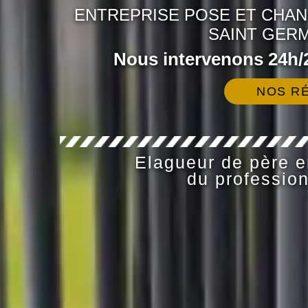
ENTREPRISE POSE ET CHA
SAINT GERM
Nous intervenons 24h/2
NOS RÉ
Elagueur de père en
du profession