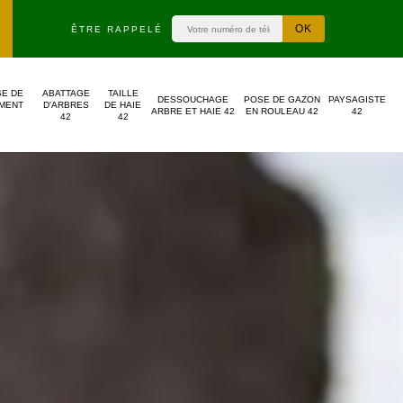
ÊTRE RAPPELÉ
SE DE
ABATTAGE
TAILLE
DESSOUCHAGE
POSE DE GAZON
PAYSAGISTE
MENT
D'ARBRES
DE HAIE
ARBRE ET HAIE 42
EN ROULEAU 42
42
42
42