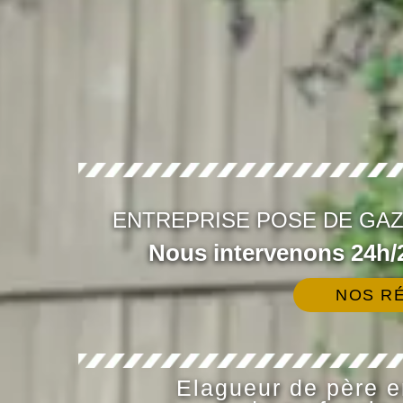
ENTREPRISE POSE DE GAZ
Nous intervenons 24h/2
NOS RÉ
Elagueur de père en