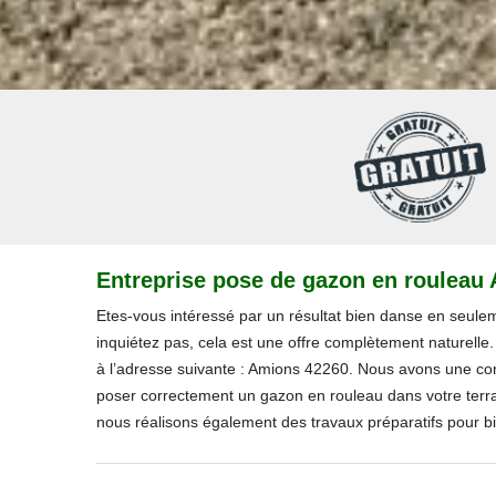
Entreprise pose de gazon en rouleau
Etes-vous intéressé par un résultat bien danse en seul
inquiétez pas, cela est une offre complètement naturelle
à l’adresse suivante : Amions 42260. Nous avons une con
poser correctement un gazon en rouleau dans votre terra
nous réalisons également des travaux préparatifs pour b