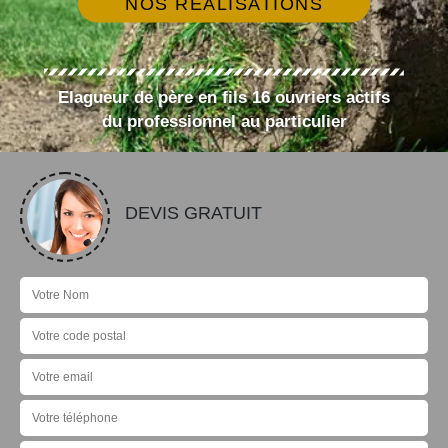
NOS RÉALISATIONS
Elagueur de père en fils 16 ouvriers actifs
du professionnel au particulier
DEVIS GRATUIT