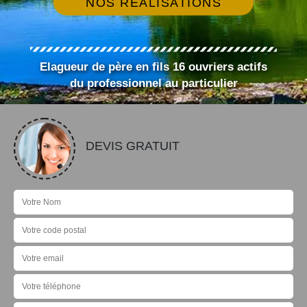
NOS RÉALISATIONS
Elagueur de père en fils 16 ouvriers actifs
du professionnel au particulier
DEVIS GRATUIT