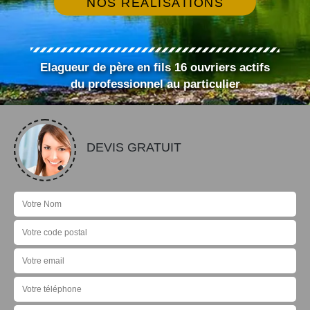
NOS RÉALISATIONS
Elagueur de père en fils 16 ouvriers actifs
du professionnel au particulier
DEVIS GRATUIT