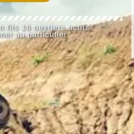
 fils 16 ouvriers actifs
nel au particulier