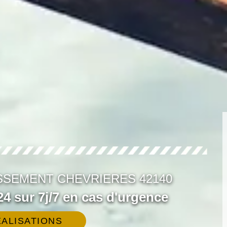
SSEMENT CHEVRIERES 42140
4 sur 7j/7 en cas d'urgence
ALISATIONS