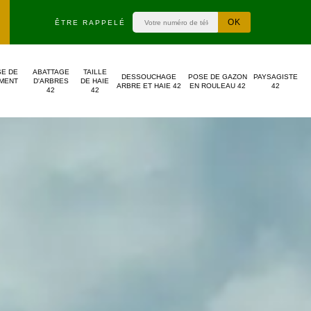
ÊTRE RAPPELÉ
SE DE
ABATTAGE
TAILLE
DESSOUCHAGE
POSE DE GAZON
PAYSAGISTE
MENT
D'ARBRES
DE HAIE
ARBRE ET HAIE 42
EN ROULEAU 42
42
42
42