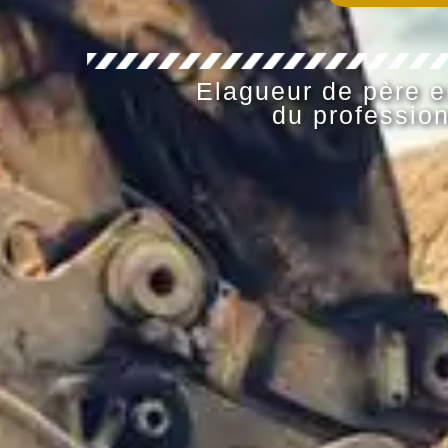
Elagueur de père en
du profession