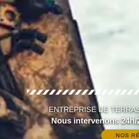
ENTREPRISE DE TERRA
Nous intervenons 24h/2
NOS RÉ