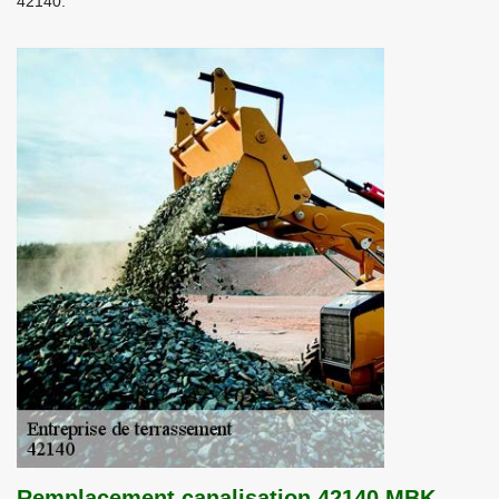
42140.
Remplacement canalisation 42140 MBK