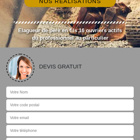
NOS RÉALISATIONS
Elagueur de père en fils 16 ouvriers actifs
du professionnel au particulier
DEVIS GRATUIT