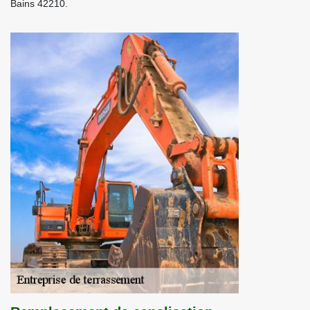
Bains 42210.