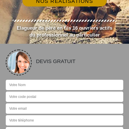
NOS RÉALISATIONS
Elagueur de père en fils 16 ouvriers actifs
du professionnel au particulier
DEVIS GRATUIT