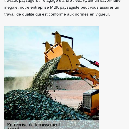
travaux paysagers ; l’élagage d’arbre ; etc. Ayant un savoir-faire
inégalé, notre entreprise MBK paysagiste peut vous assurer un
travail de qualité qui est conforme aux normes en vigueur.